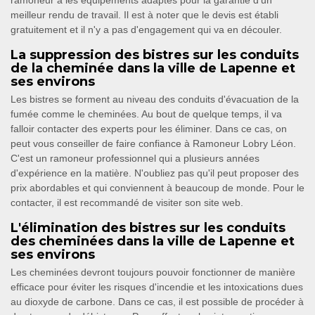
ramoneur a les équipements adaptés pour la garantie d'un
meilleur rendu de travail. Il est à noter que le devis est établi
gratuitement et il n'y a pas d'engagement qui va en découler.
La suppression des bistres sur les conduits
de la cheminée dans la ville de Lapenne et
ses environs
Les bistres se forment au niveau des conduits d'évacuation de la
fumée comme le cheminées. Au bout de quelque temps, il va
falloir contacter des experts pour les éliminer. Dans ce cas, on
peut vous conseiller de faire confiance à Ramoneur Lobry Léon.
C'est un ramoneur professionnel qui a plusieurs années
d'expérience en la matière. N'oubliez pas qu'il peut proposer des
prix abordables et qui conviennent à beaucoup de monde. Pour le
contacter, il est recommandé de visiter son site web.
L'élimination des bistres sur les conduits
des cheminées dans la ville de Lapenne et
ses environs
Les cheminées devront toujours pouvoir fonctionner de manière
efficace pour éviter les risques d'incendie et les intoxications dues
au dioxyde de carbone. Dans ce cas, il est possible de procéder à