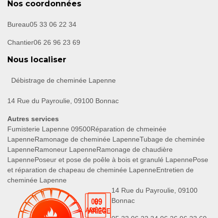
Nos coordonnées
Bureau
05 33 06 22 34
Chantier
06 26 96 23 69
Nous localiser
Débistrage de cheminée Lapenne
14 Rue du Payroulie, 09100 Bonnac
Autres services
Fumisterie Lapenne 09500
Réparation de chmeinée
Lapenne
Ramonage de cheminée Lapenne
Tubage de cheminée
Lapenne
Ramoneur Lapenne
Ramonage de chaudière
Lapenne
Poseur et pose de poêle à bois et granulé Lapenne
Pose
et réparation de chapeau de cheminée Lapenne
Entretien de
cheminée Lapenne
14 Rue du Payroulie, 09100
Bonnac