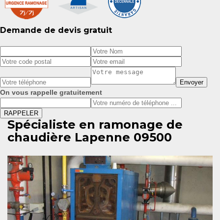
Demande de devis gratuit
On vous rappelle gratuitement
Spécialiste en ramonage de
chaudière Lapenne 09500