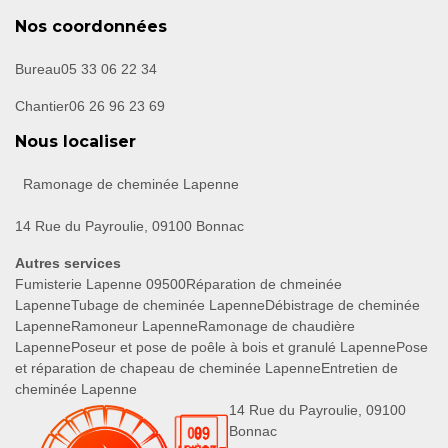
Nos coordonnées
Bureau
05 33 06 22 34
Chantier
06 26 96 23 69
Nous localiser
Ramonage de cheminée Lapenne
14 Rue du Payroulie, 09100 Bonnac
Autres services
Fumisterie Lapenne 09500
Réparation de chmeinée
Lapenne
Tubage de cheminée Lapenne
Débistrage de cheminée
Lapenne
Ramoneur Lapenne
Ramonage de chaudière
Lapenne
Poseur et pose de poêle à bois et granulé Lapenne
Pose
et réparation de chapeau de cheminée Lapenne
Entretien de
cheminée Lapenne
14 Rue du Payroulie, 09100
Bonnac