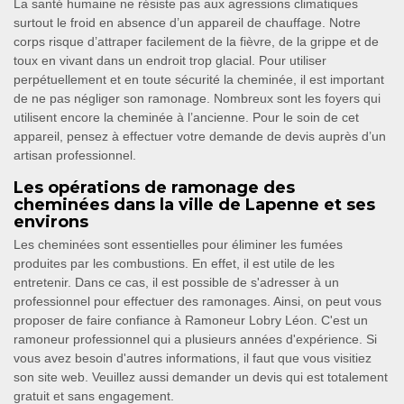
La santé humaine ne résiste pas aux agressions climatiques
surtout le froid en absence d’un appareil de chauffage. Notre
corps risque d’attraper facilement de la fièvre, de la grippe et de
toux en vivant dans un endroit trop glacial. Pour utiliser
perpétuellement et en toute sécurité la cheminée, il est important
de ne pas négliger son ramonage. Nombreux sont les foyers qui
utilisent encore la cheminée à l’ancienne. Pour le soin de cet
appareil, pensez à effectuer votre demande de devis auprès d’un
artisan professionnel.
Les opérations de ramonage des
cheminées dans la ville de Lapenne et ses
environs
Les cheminées sont essentielles pour éliminer les fumées
produites par les combustions. En effet, il est utile de les
entretenir. Dans ce cas, il est possible de s'adresser à un
professionnel pour effectuer des ramonages. Ainsi, on peut vous
proposer de faire confiance à Ramoneur Lobry Léon. C'est un
ramoneur professionnel qui a plusieurs années d'expérience. Si
vous avez besoin d'autres informations, il faut que vous visitiez
son site web. Veuillez aussi demander un devis qui est totalement
gratuit et sans engagement.