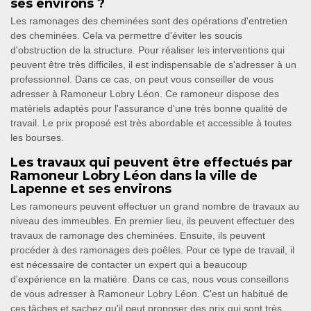
ses environs ?
Les ramonages des cheminées sont des opérations d'entretien
des cheminées. Cela va permettre d'éviter les soucis
d'obstruction de la structure. Pour réaliser les interventions qui
peuvent être très difficiles, il est indispensable de s'adresser à un
professionnel. Dans ce cas, on peut vous conseiller de vous
adresser à Ramoneur Lobry Léon. Ce ramoneur dispose des
matériels adaptés pour l'assurance d'une très bonne qualité de
travail. Le prix proposé est très abordable et accessible à toutes
les bourses.
Les travaux qui peuvent être effectués par
Ramoneur Lobry Léon dans la ville de
Lapenne et ses environs
Les ramoneurs peuvent effectuer un grand nombre de travaux au
niveau des immeubles. En premier lieu, ils peuvent effectuer des
travaux de ramonage des cheminées. Ensuite, ils peuvent
procéder à des ramonages des poêles. Pour ce type de travail, il
est nécessaire de contacter un expert qui a beaucoup
d'expérience en la matière. Dans ce cas, nous vous conseillons
de vous adresser à Ramoneur Lobry Léon. C'est un habitué de
ces tâches et sachez qu'il peut proposer des prix qui sont très