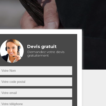
Devis gratuit
Demandez votre devis
gratuitement