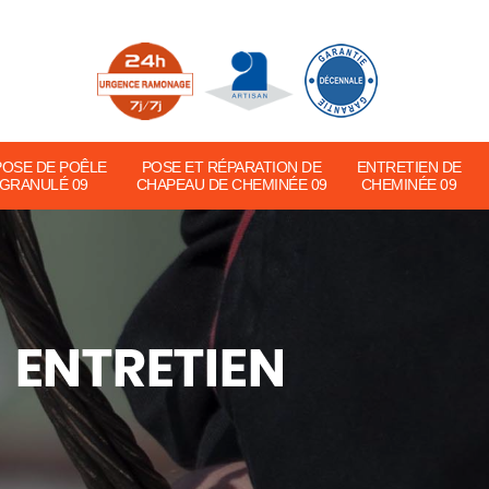
POSE DE POÊLE
POSE ET RÉPARATION DE
ENTRETIEN DE
 GRANULÉ 09
CHAPEAU DE CHEMINÉE 09
CHEMINÉE 09