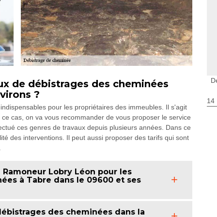
D
vaux de débistrages des cheminées
nvirons ?
14
ndispensables pour les propriétaires des immeubles. Il s'agit
Dans ce cas, on va vous recommander de vous proposer le service
ectué ces genres de travaux depuis plusieurs années. Dans ce
lité des interventions. Il peut aussi proposer des tarifs qui sont
.
à Ramoneur Lobry Léon pour les
ées à Tabre dans le 09600 et ses
 débistrages des cheminées dans la