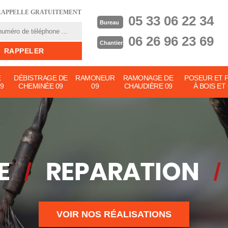
RAPPELLE GRATUITEMENT
05 33 06 22 34
Bureau
06 26 96 23 69
Chantier
E
DÉBISTRAGE DE
RAMONEUR
RAMONAGE DE
POSEUR ET 
9
CHEMINÉE 09
09
CHAUDIÈRE 09
À BOIS ET
VOIR NOS RÉALISATIONS