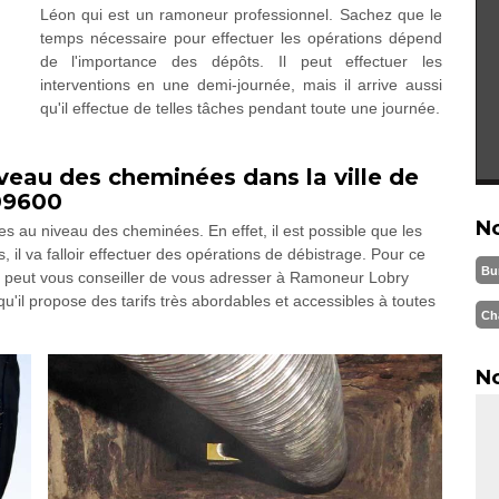
Léon qui est un ramoneur professionnel. Sachez que le
temps nécessaire pour effectuer les opérations dépend
de l'importance des dépôts. Il peut effectuer les
interventions en une demi-journée, mais il arrive aussi
qu'il effectue de telles tâches pendant toute une journée.
veau des cheminées dans la ville de
 09600
N
 au niveau des cheminées. En effet, il est possible que les
il va falloir effectuer des opérations de débistrage. Pour ce
Bu
, on peut vous conseiller de vous adresser à Ramoneur Lobry
'il propose des tarifs très abordables et accessibles à toutes
Ch
No