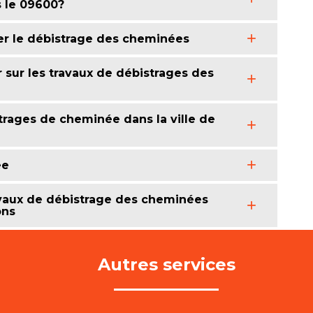
s le 09600?
uer le débistrage des cheminées
r sur les travaux de débistrages des
strages de cheminée dans la ville de
ée
travaux de débistrage des cheminées
ons
Autres services