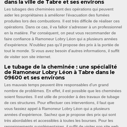
dans la ville de Tabre et ses environs
Les tubages des cheminées sont des opérations qui peuvent
aider les propriétaires à améliorer l'évacuation des fumées
produites lors des combustions. Il est très difficile de réaliser ces
opérations. Dans ce cas, il va falloir s'adresser à un professionnel
en la matière. Par conséquent, on peut vous recommander de
faire confiance à Ramoneur Lobry Léon qui a plusieurs années
d'expérience. N'oubliez pas qu'il propose des prix à la portée de
tout le monde. Si vous avez besoin d'autres informations, il suffit
de visiter son site internet.
Le tubage de la cheminée : une spécialité
de Ramoneur Lobry Léon à Tabre dans le
09600 et ses environs
Les mauvais temps peuvent être responsables d'un grand
nombre de problèmes. En effet, il est possible que les cheminées
soient fissurées. Il est utile de procéder à des travaux de tubage
de ces structures. Pour effectuer ces interventions, il faut que
vous fassiez appel à Ramoneur Lobry Léon qui a plusieurs
années d'expérience. Sachez que je propose des prix qui sont
très abordables et accessibles à toutes les bourses. Pour les
renseignements supplémentaires, il suffit de visiter son site web.