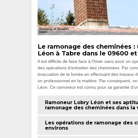
Le ramonage des cheminées : 
Léon à Tabre dans le 09600 et
Il est difficile de faire face à l'hiver sans avoir un 
des opérations d'entretien des cheminées. Par cons
évacuation de la fumée en effectuant des travaux de
un professionnel en la matière. Par conséquent, 
Léon. Ce ramoneur est connu pour sa garantie d'un 
Ramoneur Lobry Léon et ses aptitu
ramonage des cheminées dans la vi
Les opérations de ramonage des ch
environs