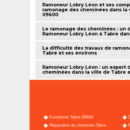
Ramoneur Lobry Léon et ses compé
ramonage des cheminées dans la vi
09600
Le ramonage des cheminées : un
Ramoneur Lobry Léon à Tabre dans
La difficulté des travaux de ramon
Tabre et ses environs
Ramoneur Lobry Léon : un expert 
cheminées dans la ville de Tabre e
Fumisterie Tabre 09600
Réparation de chmeinée Tabre