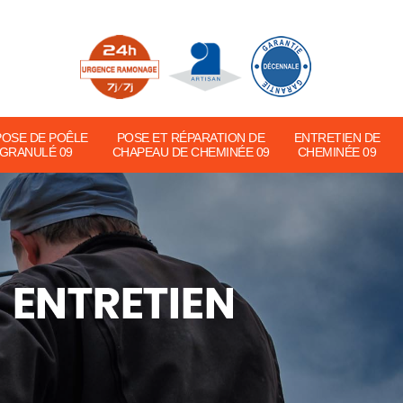
POSE DE POÊLE
POSE ET RÉPARATION DE
ENTRETIEN DE
 GRANULÉ 09
CHAPEAU DE CHEMINÉE 09
CHEMINÉE 09