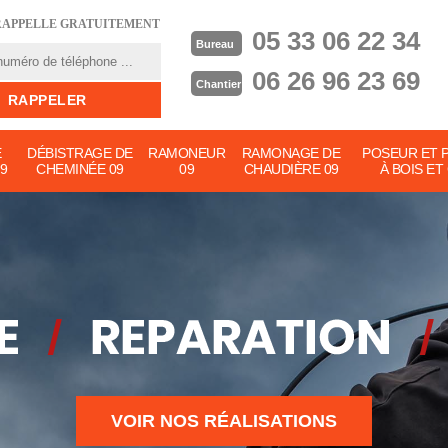
RAPPELLE GRATUITEMENT
05 33 06 22 34
Bureau
06 26 96 23 69
Chantier
E
DÉBISTRAGE DE
RAMONEUR
RAMONAGE DE
POSEUR ET 
9
CHEMINÉE 09
09
CHAUDIÈRE 09
À BOIS ET
VOIR NOS RÉALISATIONS