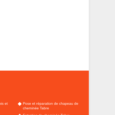
is et
Pose et réparation de chapeau de
cheminée Tabre