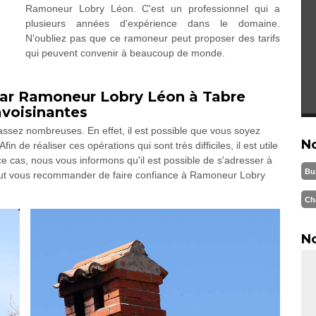
Ramoneur Lobry Léon. C'est un professionnel qui a
plusieurs années d'expérience dans le domaine.
N'oubliez pas que ce ramoneur peut proposer des tarifs
qui peuvent convenir à beaucoup de monde.
ar Ramoneur Lobry Léon à Tabre
avoisinantes
ssez nombreuses. En effet, il est possible que vous soyez
N
 de réaliser ces opérations qui sont très difficiles, il est utile
e cas, nous vous informons qu'il est possible de s'adresser à
Bu
eut vous recommander de faire confiance à Ramoneur Lobry
Ch
No