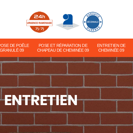
POSE DE POÊLE
POSE ET RÉPARATION DE
ENTRETIEN DE
 GRANULÉ 09
CHAPEAU DE CHEMINÉE 09
CHEMINÉE 09