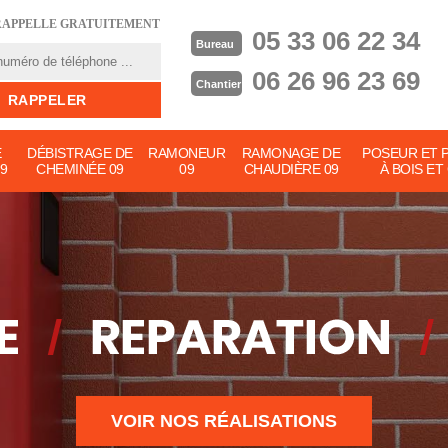
RAPPELLE GRATUITEMENT
05 33 06 22 34
Bureau
06 26 96 23 69
Chantier
E
DÉBISTRAGE DE
RAMONEUR
RAMONAGE DE
POSEUR ET 
9
CHEMINÉE 09
09
CHAUDIÈRE 09
À BOIS ET
VOIR NOS RÉALISATIONS