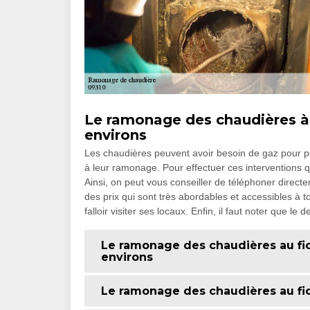
Le ramonage des chaudières à g
environs
Les chaudières peuvent avoir besoin de gaz pour pou
à leur ramonage. Pour effectuer ces interventions qui 
Ainsi, on peut vous conseiller de téléphoner direc
des prix qui sont très abordables et accessibles à t
falloir visiter ses locaux. Enfin, il faut noter que l
Le ramonage des chaudières au fiou
environs
Le ramonage des chaudières au fiou