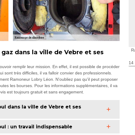
R
az dans la ville de Vebre et ses
14
voir remplir leur mission. En effet, il est possible de procéder
sont très difficiles, il va falloir convier des professionnels.
tement Ramoneur Lobry Léon. N'oubliez pas qu'il peut proposer
outes les bourses. Pour les informations supplémentaires, il va
e devis est toujours gratuit et sans engagement.
l dans la ville de Vebre et ses
l : un travail indispensable