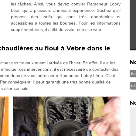
les tâches. Ainsi, vous devez convier Ramoneur Lobry
Léon qui a plusieurs années d'expérience. Sachez qu'il
propose des tarifs qui sont très abordables et
accessibles à toutes les bourses. Pour les informations
supplémentaires, il suffit de visiter son site web.
haudières au fioul à Vebre dans le
N
uer des travaux avant l'arrivée de l'hiver. En effet, il y a les
ffectuer ces interventions, il est nécessaire de contacter des
Bu
ecommandons de vous adresser à Ramoneur Lobry Léon. C'est
ar conséquent, il peut garantir une très bonne qualité de
Ch
visiter son site.
No