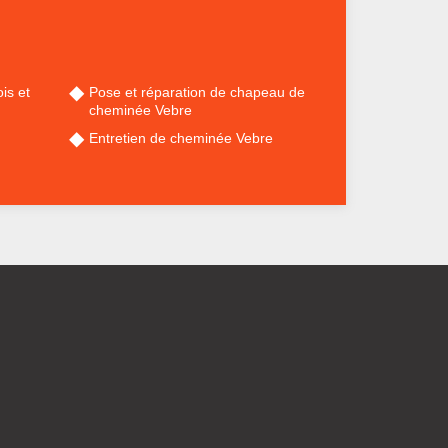
is et
Pose et réparation de chapeau de
cheminée Vebre
Entretien de cheminée Vebre