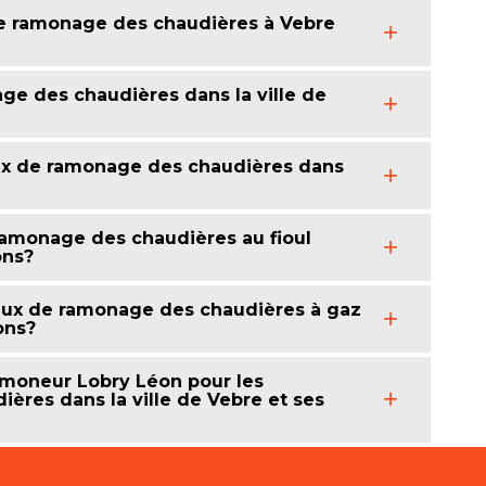
 de ramonage des chaudières à Vebre
e des chaudières dans la ville de
ux de ramonage des chaudières dans
 ramonage des chaudières au fioul
ons?
vaux de ramonage des chaudières à gaz
ons?
Ramoneur Lobry Léon pour les
ères dans la ville de Vebre et ses