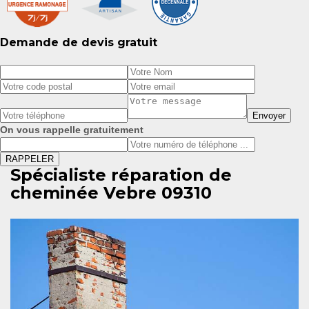
Demande de devis gratuit
On vous rappelle gratuitement
Spécialiste réparation de
cheminée Vebre 09310