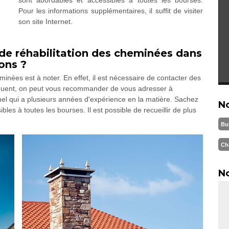
sont abordables et accessibles à toutes les bourses.
Pour les informations supplémentaires, il suffit de visiter
son site Internet.
 de réhabilitation des cheminées dans
rons ?
inées est à noter. En effet, il est nécessaire de contacter des
séquent, on peut vous recommander de vous adresser à
el qui a plusieurs années d'expérience en la matière. Sachez
N
bles à toutes les bourses. Il est possible de recueillir de plus
Bu
Ch
No