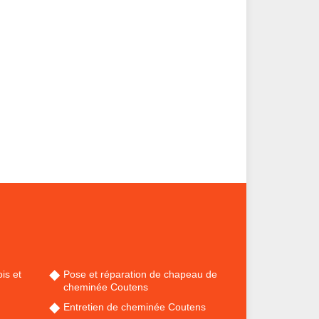
is et
Pose et réparation de chapeau de
cheminée Coutens
Entretien de cheminée Coutens