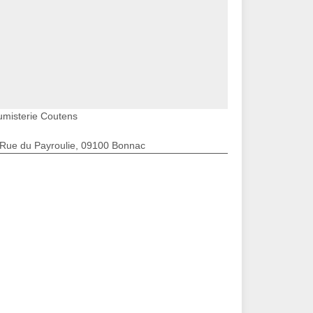
umisterie Coutens
 Rue du Payroulie, 09100 Bonnac