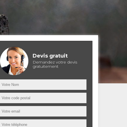
Devis gratuit
Demandez votre devis
gratuitement