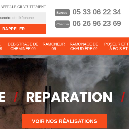
RAPPELLE GRATUITEMENT
05 33 06 22 34
Bureau
06 26 96 23 69
Chantier
E
DÉBISTRAGE DE
RAMONEUR
RAMONAGE DE
POSEUR ET 
9
CHEMINÉE 09
09
CHAUDIÈRE 09
À BOIS ET
VOIR NOS RÉALISATIONS