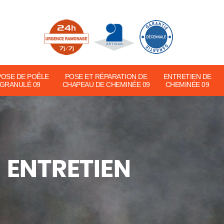
POSE DE POÊLE
POSE ET RÉPARATION DE
ENTRETIEN DE
 GRANULÉ 09
CHAPEAU DE CHEMINÉE 09
CHEMINÉE 09