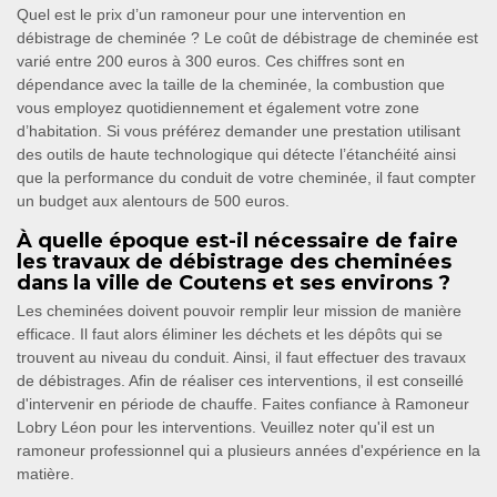
Quel est le prix d’un ramoneur pour une intervention en
débistrage de cheminée ? Le coût de débistrage de cheminée est
varié entre 200 euros à 300 euros. Ces chiffres sont en
dépendance avec la taille de la cheminée, la combustion que
vous employez quotidiennement et également votre zone
d’habitation. Si vous préférez demander une prestation utilisant
des outils de haute technologique qui détecte l’étanchéité ainsi
que la performance du conduit de votre cheminée, il faut compter
un budget aux alentours de 500 euros.
À quelle époque est-il nécessaire de faire
les travaux de débistrage des cheminées
dans la ville de Coutens et ses environs ?
Les cheminées doivent pouvoir remplir leur mission de manière
efficace. Il faut alors éliminer les déchets et les dépôts qui se
trouvent au niveau du conduit. Ainsi, il faut effectuer des travaux
de débistrages. Afin de réaliser ces interventions, il est conseillé
d'intervenir en période de chauffe. Faites confiance à Ramoneur
Lobry Léon pour les interventions. Veuillez noter qu'il est un
ramoneur professionnel qui a plusieurs années d'expérience en la
matière.