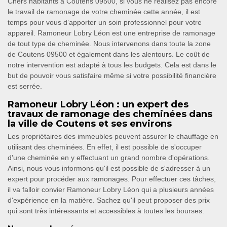
Chers habitants à Coutens 09500, si vous ne réalisez pas encore
le travail de ramonage de votre cheminée cette année, il est
temps pour vous d’apporter un soin professionnel pour votre
appareil. Ramoneur Lobry Léon est une entreprise de ramonage
de tout type de cheminée. Nous intervenons dans toute la zone
de Coutens 09500 et également dans les alentours. Le coût de
notre intervention est adapté à tous les budgets. Cela est dans le
but de pouvoir vous satisfaire même si votre possibilité financière
est serrée.
Ramoneur Lobry Léon : un expert des
travaux de ramonage des cheminées dans
la ville de Coutens et ses environs
Les propriétaires des immeubles peuvent assurer le chauffage en
utilisant des cheminées. En effet, il est possible de s'occuper
d'une cheminée en y effectuant un grand nombre d'opérations.
Ainsi, nous vous informons qu'il est possible de s'adresser à un
expert pour procéder aux ramonages. Pour effectuer ces tâches,
il va falloir convier Ramoneur Lobry Léon qui a plusieurs années
d'expérience en la matière. Sachez qu'il peut proposer des prix
qui sont très intéressants et accessibles à toutes les bourses.