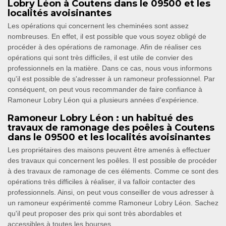
Lobry Léon à Coutens dans le 09500 et les
localités avoisinantes
Les opérations qui concernent les cheminées sont assez
nombreuses. En effet, il est possible que vous soyez obligé de
procéder à des opérations de ramonage. Afin de réaliser ces
opérations qui sont très difficiles, il est utile de convier des
professionnels en la matière. Dans ce cas, nous vous informons
qu'il est possible de s'adresser à un ramoneur professionnel. Par
conséquent, on peut vous recommander de faire confiance à
Ramoneur Lobry Léon qui a plusieurs années d'expérience.
Ramoneur Lobry Léon : un habitué des
travaux de ramonage des poêles à Coutens
dans le 09500 et les localités avoisinantes
Les propriétaires des maisons peuvent être amenés à effectuer
des travaux qui concernent les poêles. Il est possible de procéder
à des travaux de ramonage de ces éléments. Comme ce sont des
opérations très difficiles à réaliser, il va falloir contacter des
professionnels. Ainsi, on peut vous conseiller de vous adresser à
un ramoneur expérimenté comme Ramoneur Lobry Léon. Sachez
qu'il peut proposer des prix qui sont très abordables et
accessibles à toutes les bourses.