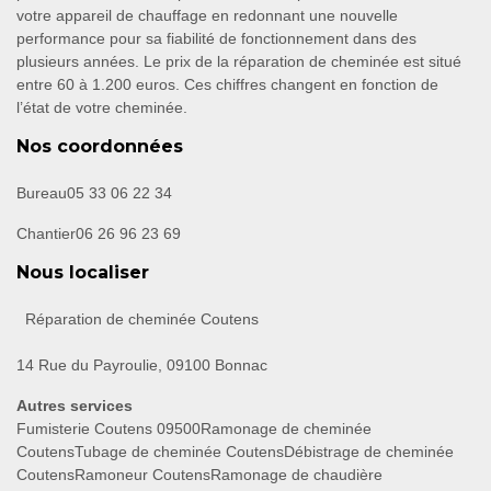
votre appareil de chauffage en redonnant une nouvelle
performance pour sa fiabilité de fonctionnement dans des
plusieurs années. Le prix de la réparation de cheminée est situé
entre 60 à 1.200 euros. Ces chiffres changent en fonction de
l’état de votre cheminée.
Nos coordonnées
Bureau
05 33 06 22 34
Chantier
06 26 96 23 69
Nous localiser
Réparation de cheminée Coutens
14 Rue du Payroulie, 09100 Bonnac
Autres services
Fumisterie Coutens 09500
Ramonage de cheminée
Coutens
Tubage de cheminée Coutens
Débistrage de cheminée
Coutens
Ramoneur Coutens
Ramonage de chaudière