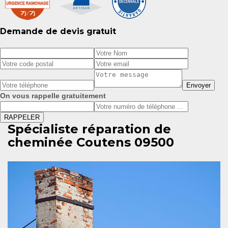
Demande de devis gratuit
On vous rappelle gratuitement
Spécialiste réparation de
cheminée Coutens 09500