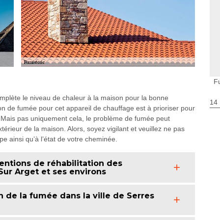
F
omplète le niveau de chaleur à la maison pour la bonne
14
ion de fumée pour cet appareil de chauffage est à prioriser pour
s. Mais pas uniquement cela, le problème de fumée peut
xtérieur de la maison. Alors, soyez vigilant et veuillez ne pas
pe ainsi qu’à l’état de votre cheminée.
entions de réhabilitation des
Sur Arget et ses environs
 de la fumée dans la ville de Serres