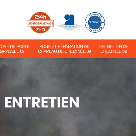
POSE DE POÊLE
POSE ET RÉPARATION DE
ENTRETIEN DE
 GRANULÉ 09
CHAPEAU DE CHEMINÉE 09
CHEMINÉE 09