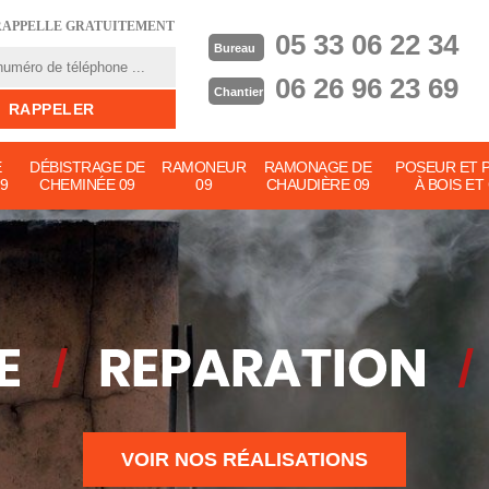
RAPPELLE GRATUITEMENT
05 33 06 22 34
Bureau
06 26 96 23 69
Chantier
E
DÉBISTRAGE DE
RAMONEUR
RAMONAGE DE
POSEUR ET 
9
CHEMINÉE 09
09
CHAUDIÈRE 09
À BOIS ET
VOIR NOS RÉALISATIONS