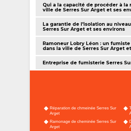
Qui a la capacité de procéder à la
ville de Serres Sur Arget et ses e
La garantie de l'isolation au nivea
Serres Sur Arget et ses environs
Ramoneur Lobry Léon : un fumiste 
dans la ville de Serres Sur Arget 
Entreprise de fumisterie Serres Su
Réparation de chmeinée Serres Sur
Arget
Ramonage de cheminée Serres Sur
Arget