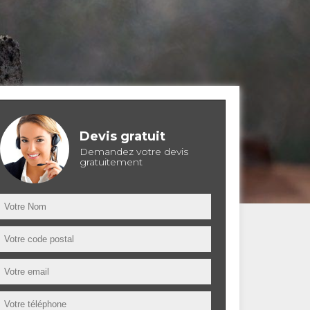
Devis gratuit
Demandez votre devis
gratuitement