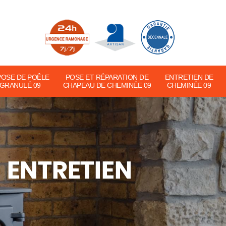
POSE DE POÊLE
POSE ET RÉPARATION DE
ENTRETIEN DE
 GRANULÉ 09
CHAPEAU DE CHEMINÉE 09
CHEMINÉE 09