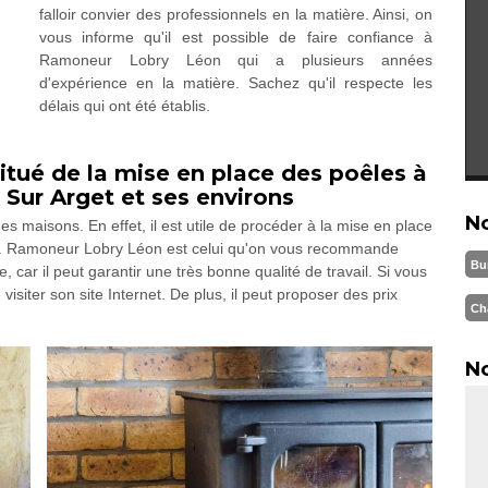
falloir convier des professionnels en la matière. Ainsi, on
vous informe qu'il est possible de faire confiance à
Ramoneur Lobry Léon qui a plusieurs années
d'expérience en la matière. Sachez qu'il respecte les
délais qui ont été établis.
tué de la mise en place des poêles à
s Sur Arget et ses environs
N
es maisons. En effet, il est utile de procéder à la mise en place
ud. Ramoneur Lobry Léon est celui qu'on vous recommande
Bu
re, car il peut garantir une très bonne qualité de travail. Si vous
visiter son site Internet. De plus, il peut proposer des prix
Ch
No