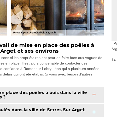
P
vail de mise en place des poêles à
Arg
r Arget et ses environs
isons si les propriétaires ont peur de faire face aux vagues de
14
r mise en place. Il est alors convenable de contacter des
faire confiance à Ramoneur Lobry Léon qui a plusieurs années
s délais qui ont été établis. Si vous avez besoin d'autres
n place des poêles à bois dans la ville
s ?
ulés dans la ville de Serres Sur Arget