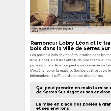
Ramoneur Lobry Léon et le tra
bois dans la ville de Serres Su
Les poêles à bois devront être installés dans les ma
froid. En fait, il est très difficile de procéder à leu
professionnels. Ainsi, on peut vous conseiller de 
d'expérience en la matière. Sachez qu'il respecte le
informations, il suffit de visiter son site Internet.
Qui peut prendre en main la mise e
de Serres Sur Arget et ses environ
La mise en place des poêles à gran
et ses environs