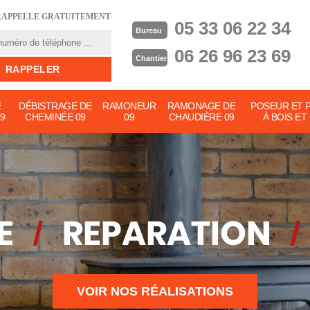
RAPPELLE GRATUITEMENT
05 33 06 22 34
Bureau
06 26 96 23 69
Chantier
E
DÉBISTRAGE DE
RAMONEUR
RAMONAGE DE
POSEUR ET 
9
CHEMINÉE 09
09
CHAUDIÈRE 09
À BOIS ET
VOIR NOS RÉALISATIONS