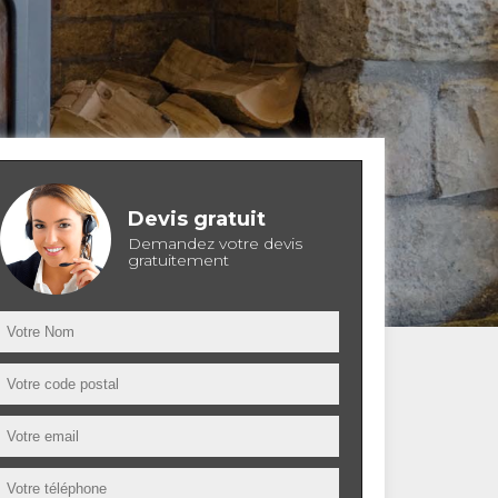
Devis gratuit
Demandez votre devis
gratuitement