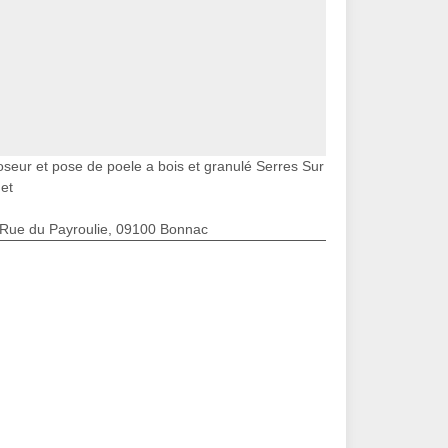
oseur et pose de poele a bois et granulé Serres Sur
et
 Rue du Payroulie, 09100 Bonnac