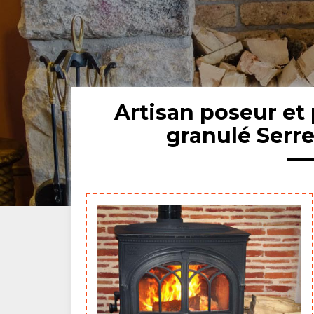
Artisan poseur et 
granulé Serr