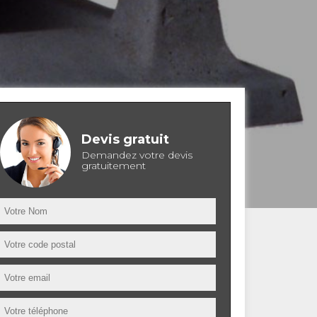
Devis gratuit
Demandez votre devis
gratuitement