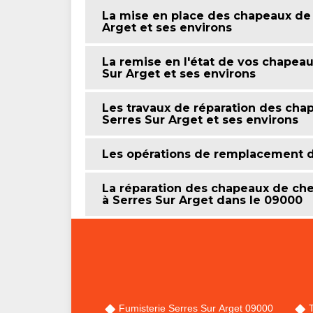
La mise en place des chapeaux de 
Arget et ses environs
La remise en l'état de vos chapeau
Sur Arget et ses environs
Les travaux de réparation des cha
Serres Sur Arget et ses environs
Les opérations de remplacement 
La réparation des chapeaux de ch
à Serres Sur Arget dans le 09000
Fumisterie Serres Sur Arget 09000