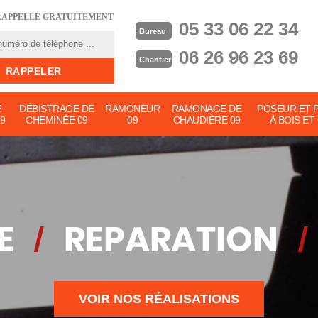
RAPPELLE GRATUITEMENT
05 33 06 22 34
Bureau
06 26 96 23 69
Chantier
E
DÉBISTRAGE DE
RAMONEUR
RAMONAGE DE
POSEUR ET 
9
CHEMINÉE 09
09
CHAUDIÈRE 09
À BOIS ET
VOIR NOS RÉALISATIONS