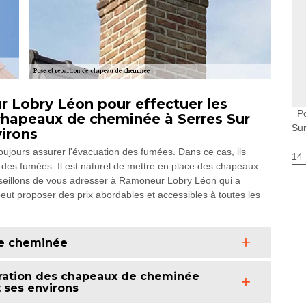
Lobry Léon pour effectuer les
P
chapeaux de cheminée à Serres Sur
Sur
virons
ujours assurer l'évacuation des fumées. Dans ce cas, ils
14
des fumées. Il est naturel de mettre en place des chapeaux
seillons de vous adresser à Ramoneur Lobry Léon qui a
peut proposer des prix abordables et accessibles à toutes les
de cheminée
aration des chapeaux de cheminée
t ses environs