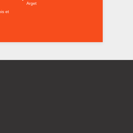
Arget
is et