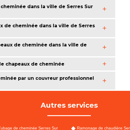
cheminée dans la ville de Serres Sur
x de cheminée dans la ville de Serres
peaux de cheminée dans la ville de
de chapeaux de cheminée
eminée par un couvreur professionnel
Autres services
Tubage de cheminée Serres Sur
Ramonage de chaudière Ser